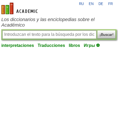
RU
EN
DE
FR
es-academic.com
Los diccionarios y las enciclopedias sobre el
Académico
¡Buscar!
interpretaciones
Traducciones
libros
Игры ⚽