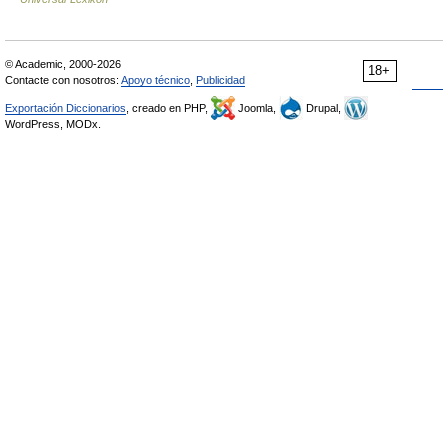
© Academic, 2000-2026
18+
Contacte con nosotros:
Apoyo técnico
,
Publicidad
Exportación Diccionarios
, creado en PHP,
Joomla,
Drupal,
WordPress, MODx.