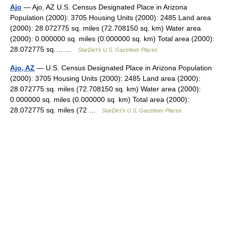
Ajo
— Ajo, AZ U.S. Census Designated Place in Arizona
Population (2000): 3705 Housing Units (2000): 2485 Land area
(2000): 28.072775 sq. miles (72.708150 sq. km) Water area
(2000): 0.000000 sq. miles (0.000000 sq. km) Total area (2000):
28.072775 sq.… …
StarDict's U.S. Gazetteer Places
Ajo, AZ
— U.S. Census Designated Place in Arizona Population
(2000): 3705 Housing Units (2000): 2485 Land area (2000):
28.072775 sq. miles (72.708150 sq. km) Water area (2000):
0.000000 sq. miles (0.000000 sq. km) Total area (2000):
28.072775 sq. miles (72 …
StarDict's U.S. Gazetteer Places