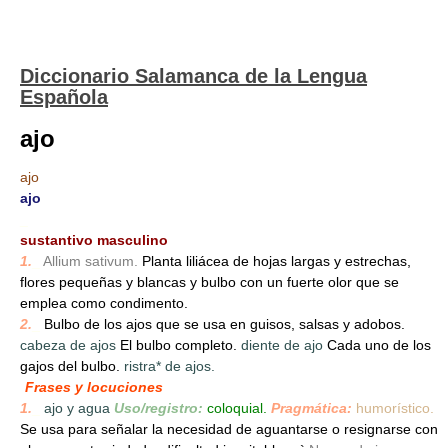
Diccionario Salamanca de la Lengua
Española
ajo
ajo
ajo
_
sustantivo masculino
1.
_
Allium sativum.
Planta liliácea de hojas largas y estrechas,
flores pequeñas y blancas y bulbo con un fuerte olor que se
emplea como condimento.
2.
_
Bulbo de los ajos que se usa en guisos, salsas y adobos.
cabeza de ajos
El bulbo completo.
diente de ajo
Cada uno de los
gajos del bulbo.
ristra* de ajos.
Frases y locuciones
1.
_
ajo y agua
Uso/registro:
coloquial.
Pragmática:
humorístico.
Se usa para señalar la necesidad de aguantarse o resignarse con